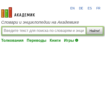
EN
DE
ES
FR
academic.ru
Словари и энциклопедии на Академике
Найти!
Толкования
Переводы
Книги
Игры ⚽